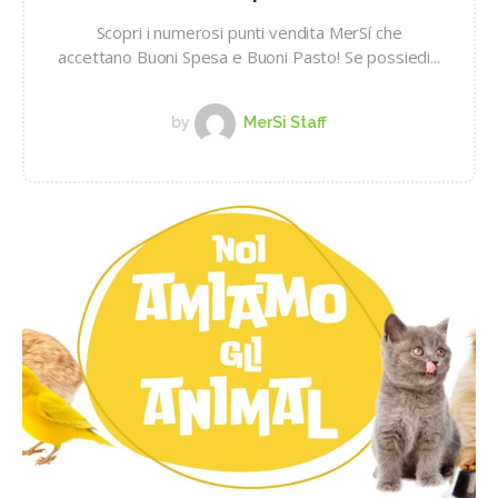
Scopri i numerosi punti vendita MerSí che
accettano Buoni Spesa e Buoni Pasto! Se possiedi...
by
MerSi Staff